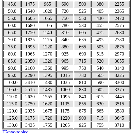
45.0
1475
965
690
500
380
2255
50.0
1540
1020
720
525
405
2365
55.0
1605
1065
750
550
430
2470
60.0
1680
1105
780
580
455
2575
65.0
1750
1140
810
605
475
2680
70.0
1825
1175
840
635
495
2780
75.0
1895
1220
880
665
505
2875
80.0
1965
1270
925
690
515
2970
85.0
2050
1320
965
715
520
3055
90.0
2160
1360
995
750
540
3140
95.0
2290
1395
1015
780
565
3225
100.0
2410
1430
1035
810
590
3300
105.0
2515
1485
1060
830
605
3375
110.0
2620
1555
1095
840
615
3445
115.0
2750
1620
1135
855
630
3515
120.0
2935
1675
1175
875
665
3580
125.0
3175
1720
1220
900
715
3645
130.0
3435
1755
1265
925
755
3710
Πληροφορίες