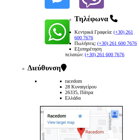
Τηλέφωνα
Κεντρικά Γραφεία:
(+30) 261
600 7676
Πωλήσεις:
(+30) 261 600 7676
Εξυπηρέτηση
πελατών
:
(+30) 261 600 7676
Διεύθυνση
racedom
28 Κυναιγείρου
26335, Πάτρα
Ελλάδα