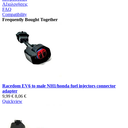
Αξιολογήσεις
FAQ
Compatibility
Frequently Bought Together
Racedom EV6 to male NH1/honda fuel injectors connector
adapter
9,99 €
8,06 €
Quickview