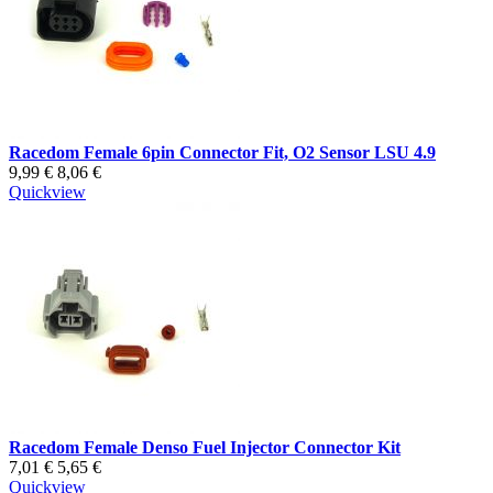
Racedom Female 6pin Connector Fit, O2 Sensor LSU 4.9
9,99 €
8,06 €
Quickview
Racedom Female Denso Fuel Injector Connector Kit
7,01 €
5,65 €
Quickview