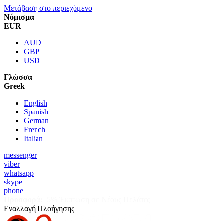
Μετάβαση στο περιεχόμενο
Νόμισμα
EUR
AUD
GBP
USD
Γλώσσα
Greek
English
Spanish
German
French
Italian
messenger
viber
whatsapp
skype
phone
Προσφορά:
5% Έκπτωση σε Νέους Πελάτες
Εναλλαγή Πλοήγησης