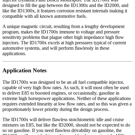
designed to fill the gap between the ID1300x and the ID2000, and
like the ID1300x, it features corrosion resistant internals making it
compatible with all known automotive fuels.
A unique magnetic circuit, resulting from a lengthy development
program, makes the ID1700x immune to voltage and pressure
sensitivity problems that plague other high impedance high flow
injectors. The ID1700x excels at high pressures typical of current
automotive systems, and will perform flawlessly in these
applications.
Application Notes
The ID1700x was designed to be an all fuel compatible injector,
capable of very high flow rates. As such, it will most often be used
to deliver E85 to boosted engines, or occasionally, gasoline in
extreme high horsepower applications. Neither of these applications
requires extended linearity at low flow rates, and so this was given a
proportionately lower priority during the design process.
The ID1700x will deliver flawless stoichiometric idle and cruise
mixtures on E85, but like the ID2000, should not be expected to do
so on gasoline. If you need flawless drivability on gasoline, the