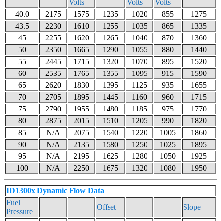
Volts
Volts
Volts
40.0
2175
1575
1235
1020
855
1275
43.5
2230
1610
1255
1035
865
1335
45
2255
1620
1265
1040
870
1360
50
2350
1665
1290
1055
880
1440
55
2445
1715
1320
1070
895
1520
60
2535
1765
1355
1095
915
1590
65
2620
1830
1395
1125
935
1655
70
2705
1895
1445
1160
960
1715
75
2790
1955
1480
1185
975
1770
80
2875
2015
1510
1205
990
1820
85
N/A
2075
1540
1220
1005
1860
90
N/A
2135
1580
1250
1025
1895
95
N/A
2195
1625
1280
1050
1925
100
N/A
2250
1675
1320
1080
1950
ID1300x Dynamic Flow Data
Fuel
Offset
Slope
Pressure