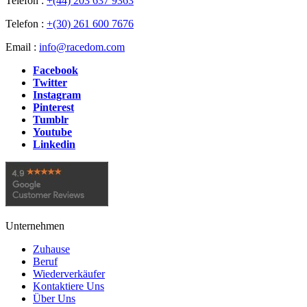
Telefon :
+(44) 203 637 9363
Telefon :
+(30) 261 600 7676
Email :
info@racedom.com
Facebook
Twitter
Instagram
Pinterest
Tumblr
Youtube
Linkedin
Unternehmen
Zuhause
Beruf
Wiederverkäufer
Kontaktiere Uns
Über Uns