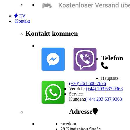
EV
Kontakt
Kontakt kommen
Telefon
Hauptsitz:
(+30) 261 600 7676
Vertrieb
:
(+44) 203 637 9363
Service
Kunden
:
(+44) 203 637 9363
Adresse
racedom
28 Kinaigeirou
Straße