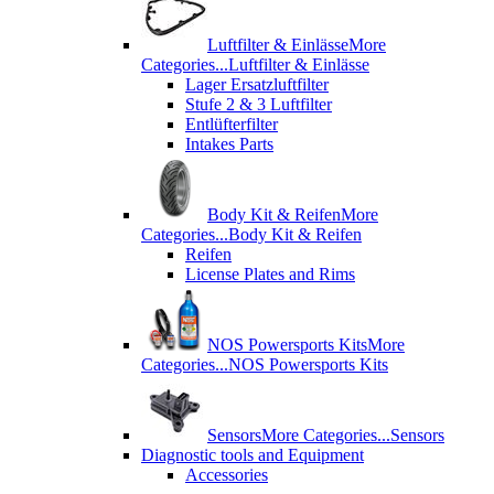
Luftfilter & Einlässe
More
Categories...
Luftfilter & Einlässe
Lager Ersatzluftfilter
Stufe 2 & 3 Luftfilter
Entlüfterfilter
Intakes Parts
Body Kit & Reifen
More
Categories...
Body Kit & Reifen
Reifen
License Plates and Rims
NOS Powersports Kits
More
Categories...
NOS Powersports Kits
Sensors
More Categories...
Sensors
Diagnostic tools and Equipment
Accessories