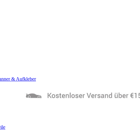
anner & Aufkleber
ile