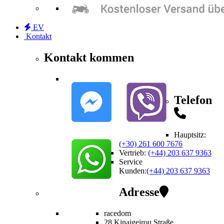
EV
Kontakt
Kontakt kommen
Telefon
Hauptsitz:
(+30) 261 600 7676
Vertrieb
:
(+44) 203 637 9363
Service
Kunden
:
(+44) 203 637 9363
Adresse
racedom
28 Kinaigeirou
Straße