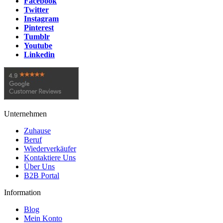
Facebook
Twitter
Instagram
Pinterest
Tumblr
Youtube
Linkedin
Unternehmen
Zuhause
Beruf
Wiederverkäufer
Kontaktiere Uns
Über Uns
B2B Portal
Information
Blog
Mein Konto