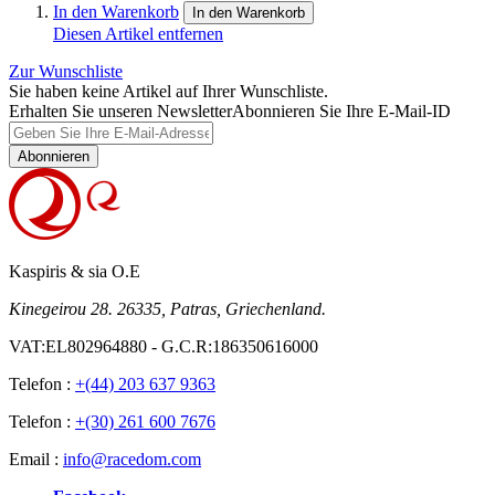
In den Warenkorb
In den Warenkorb
Diesen Artikel entfernen
Zur Wunschliste
Sie haben keine Artikel auf Ihrer Wunschliste.
Erhalten Sie unseren Newsletter
Abonnieren Sie Ihre E-Mail-ID
Abonnieren
Kaspiris & sia O.E
Kinegeirou 28. 26335, Patras, Griechenland.
VAT:EL802964880 - G.C.R:186350616000
Telefon :
+(44) 203 637 9363
Telefon :
+(30) 261 600 7676
Email :
info@racedom.com