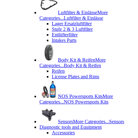
Luftfilter & Einlässe
More
Categories...
Luftfilter & Einlässe
Lager Ersatzluftfilter
Stufe 2 & 3 Luftfilter
Entlüfterfilter
Intakes Parts
Body Kit & Reifen
More
Categories...
Body Kit & Reifen
Reifen
License Plates and Rims
NOS Powersports Kits
More
Categories...
NOS Powersports Kits
Sensors
More Categories...
Sensors
Diagnostic tools and Equipment
Accessories