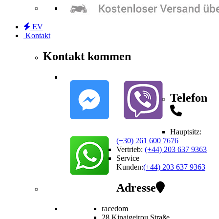
EV
Kontakt
Kontakt kommen
Telefon
Hauptsitz:
(+30) 261 600 7676
Vertrieb
:
(+44) 203 637 9363
Service
Kunden
:
(+44) 203 637 9363
Adresse
racedom
28 Kinaigeirou
Straße