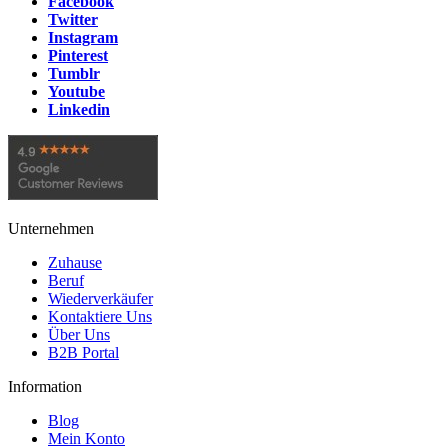
Facebook
Twitter
Instagram
Pinterest
Tumblr
Youtube
Linkedin
Unternehmen
Zuhause
Beruf
Wiederverkäufer
Kontaktiere Uns
Über Uns
B2B Portal
Information
Blog
Mein Konto