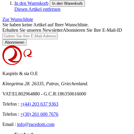
In den Warenkorb
In den Warenkorb
Diesen Artikel entfernen
Zur Wunschliste
Sie haben keine Artikel auf Ihrer Wunschliste.
Erhalten Sie unseren Newsletter
Abonnieren Sie Ihre E-Mail-ID
Abonnieren
Kaspiris & sia O.E
Kinegeirou 28. 26335, Patras, Griechenland.
VAT:EL802964880 - G.C.R:186350616000
Telefon :
+(44) 203 637 9363
Telefon :
+(30) 261 600 7676
Email :
info@racedom.com