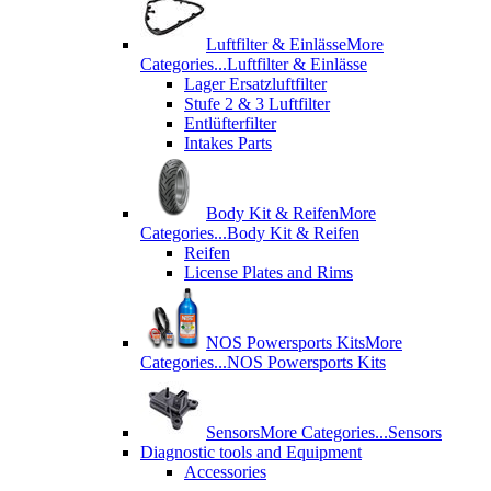
Luftfilter & Einlässe
More
Categories...
Luftfilter & Einlässe
Lager Ersatzluftfilter
Stufe 2 & 3 Luftfilter
Entlüfterfilter
Intakes Parts
Body Kit & Reifen
More
Categories...
Body Kit & Reifen
Reifen
License Plates and Rims
NOS Powersports Kits
More
Categories...
NOS Powersports Kits
Sensors
More Categories...
Sensors
Diagnostic tools and Equipment
Accessories