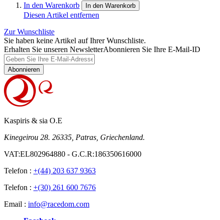
In den Warenkorb
In den Warenkorb
Diesen Artikel entfernen
Zur Wunschliste
Sie haben keine Artikel auf Ihrer Wunschliste.
Erhalten Sie unseren Newsletter
Abonnieren Sie Ihre E-Mail-ID
Abonnieren
Kaspiris & sia O.E
Kinegeirou 28. 26335, Patras, Griechenland.
VAT:EL802964880 - G.C.R:186350616000
Telefon :
+(44) 203 637 9363
Telefon :
+(30) 261 600 7676
Email :
info@racedom.com