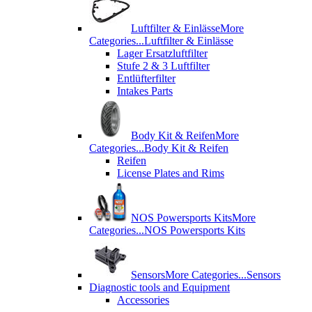
Luftfilter & Einlässe
More
Categories...
Luftfilter & Einlässe
Lager Ersatzluftfilter
Stufe 2 & 3 Luftfilter
Entlüfterfilter
Intakes Parts
Body Kit & Reifen
More
Categories...
Body Kit & Reifen
Reifen
License Plates and Rims
NOS Powersports Kits
More
Categories...
NOS Powersports Kits
Sensors
More Categories...
Sensors
Diagnostic tools and Equipment
Accessories