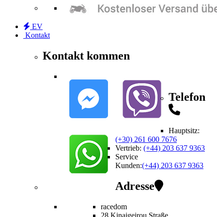
EV
Kontakt
Kontakt kommen
Telefon
Hauptsitz:
(+30) 261 600 7676
Vertrieb
:
(+44) 203 637 9363
Service
Kunden
:
(+44) 203 637 9363
Adresse
racedom
28 Kinaigeirou
Straße