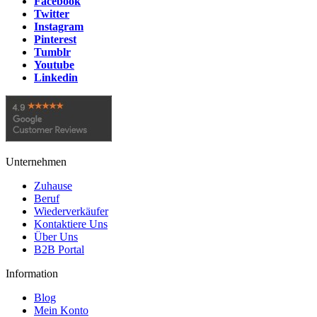
Facebook
Twitter
Instagram
Pinterest
Tumblr
Youtube
Linkedin
Unternehmen
Zuhause
Beruf
Wiederverkäufer
Kontaktiere Uns
Über Uns
B2B Portal
Information
Blog
Mein Konto