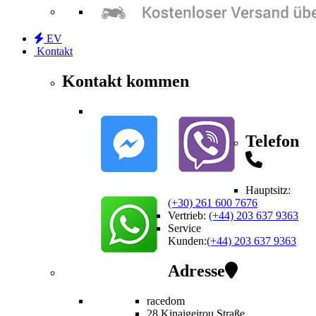
EV
Kontakt
Kontakt kommen
Telefon
Hauptsitz:
(+30) 261 600 7676
Vertrieb
:
(+44) 203 637 9363
Service
Kunden
:
(+44) 203 637 9363
Adresse
racedom
28 Kinaigeirou
Straße