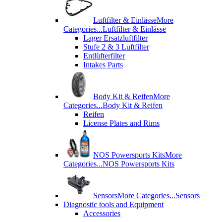
Luftfilter & Einlässe
More
Categories...
Luftfilter & Einlässe
Lager Ersatzluftfilter
Stufe 2 & 3 Luftfilter
Entlüfterfilter
Intakes Parts
Body Kit & Reifen
More
Categories...
Body Kit & Reifen
Reifen
License Plates and Rims
NOS Powersports Kits
More
Categories...
NOS Powersports Kits
Sensors
More Categories...
Sensors
Diagnostic tools and Equipment
Accessories