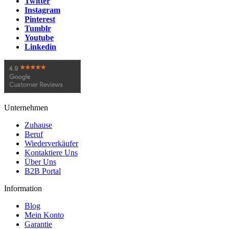
Twitter
Instagram
Pinterest
Tumblr
Youtube
Linkedin
Unternehmen
Zuhause
Beruf
Wiederverkäufer
Kontaktiere Uns
Über Uns
B2B Portal
Information
Blog
Mein Konto
Garantie