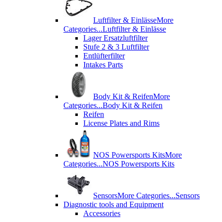
Luftfilter & Einlässe
More
Categories...
Luftfilter & Einlässe
Lager Ersatzluftfilter
Stufe 2 & 3 Luftfilter
Entlüfterfilter
Intakes Parts
Body Kit & Reifen
More
Categories...
Body Kit & Reifen
Reifen
License Plates and Rims
NOS Powersports Kits
More
Categories...
NOS Powersports Kits
Sensors
More Categories...
Sensors
Diagnostic tools and Equipment
Accessories