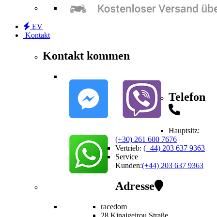
EV
Kontakt
Kontakt kommen
Telefon
Hauptsitz:
(+30) 261 600 7676
Vertrieb
:
(+44) 203 637 9363
Service
Kunden
:
(+44) 203 637 9363
Adresse
racedom
28 Kinaigeirou
Straße