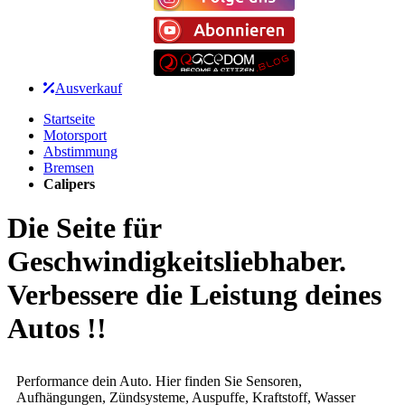
Ausverkauf
Startseite
Motorsport
Abstimmung
Bremsen
Calipers
Die Seite für
Geschwindigkeitsliebhaber.
Verbessere die Leistung deines
Autos !!
Performance dein Auto. Hier finden Sie Sensoren,
Aufhängungen, Zündsysteme, Auspuffe, Kraftstoff, Wasser