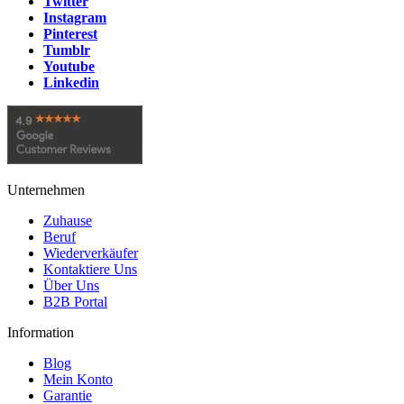
Twitter
Instagram
Pinterest
Tumblr
Youtube
Linkedin
Unternehmen
Zuhause
Beruf
Wiederverkäufer
Kontaktiere Uns
Über Uns
B2B Portal
Information
Blog
Mein Konto
Garantie