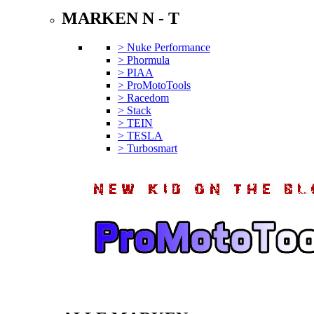
MARKEN N - T
> Nuke Performance
> Phormula
> PIAA
> ProMotoTools
> Racedom
> Stack
> TEIN
> TESLA
> Turbosmart