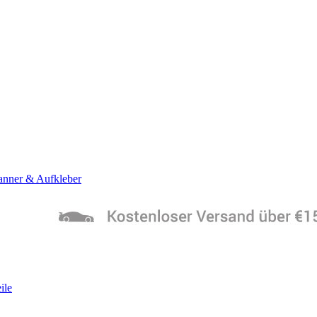
anner & Aufkleber
ile