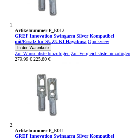
Artikelnummer
P_E012
GREF Innovation Swingarm Silver Kompatibel
mit/Ersatz für SUZUKI Hayabusa
Quickview
In den Warenkorb
Zur Wunschliste hinzufügen
Zur Vergleichsliste hinzufügen
279,99 €
225,80 €
Artikelnummer
P_E011
GREF Innovation Swingarm Silver Kompatibel