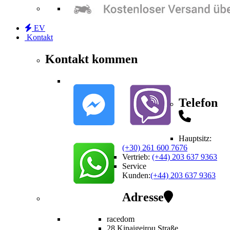
EV
Kontakt
Kontakt kommen
Telefon
Hauptsitz:
(+30) 261 600 7676
Vertrieb
:
(+44) 203 637 9363
Service
Kunden
:
(+44) 203 637 9363
Adresse
racedom
28 Kinaigeirou
Straße