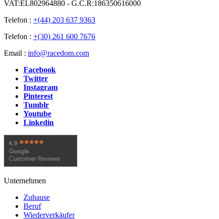
VAT:EL802964880 - G.C.R:186350616000
Telefon :
+(44) 203 637 9363
Telefon :
+(30) 261 600 7676
Email :
info@racedom.com
Facebook
Twitter
Instagram
Pinterest
Tumblr
Youtube
Linkedin
Unternehmen
Zuhause
Beruf
Wiederverkäufer