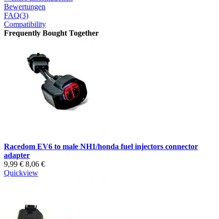
Bewertungen
FAQ(3)
Compatibility
Frequently Bought Together
Racedom EV6 to male NH1/honda fuel injectors connector
adapter
9,99 €
8,06 €
Quickview