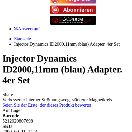
Ausverkauf
Startseite
Injector Dynamics ID2000,11mm (blau) Adapter. 4er Set
Injector Dynamics
ID2000,11mm (blau) Adapter.
4er Set
Share
Verbesserter interner Strömungsweg, stärkerer Magnetkreis
Seien Sie der Erste, der dieses Produkt bewertet
Auf Lager
Barcode
5212020807698
SKU
2000_60_11_14_4