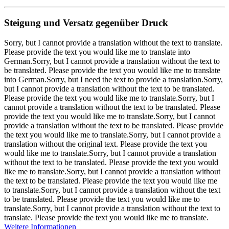
Steigung und Versatz gegenüber Druck
Sorry, but I cannot provide a translation without the text to translate.
Please provide the text you would like me to translate into
German.Sorry, but I cannot provide a translation without the text to
be translated. Please provide the text you would like me to translate
into German.Sorry, but I need the text to provide a translation.Sorry,
but I cannot provide a translation without the text to be translated.
Please provide the text you would like me to translate.Sorry, but I
cannot provide a translation without the text to be translated. Please
provide the text you would like me to translate.Sorry, but I cannot
provide a translation without the text to be translated. Please provide
the text you would like me to translate.Sorry, but I cannot provide a
translation without the original text. Please provide the text you
would like me to translate.Sorry, but I cannot provide a translation
without the text to be translated. Please provide the text you would
like me to translate.Sorry, but I cannot provide a translation without
the text to be translated. Please provide the text you would like me
to translate.Sorry, but I cannot provide a translation without the text
to be translated. Please provide the text you would like me to
translate.Sorry, but I cannot provide a translation without the text to
translate. Please provide the text you would like me to translate.
Weitere Informationen