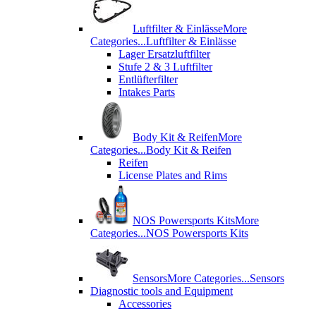
Luftfilter & Einlässe
More
Categories...
Luftfilter & Einlässe
Lager Ersatzluftfilter
Stufe 2 & 3 Luftfilter
Entlüfterfilter
Intakes Parts
Body Kit & Reifen
More
Categories...
Body Kit & Reifen
Reifen
License Plates and Rims
NOS Powersports Kits
More
Categories...
NOS Powersports Kits
Sensors
More Categories...
Sensors
Diagnostic tools and Equipment
Accessories