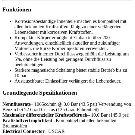
Funktionen
Korrosionsbeständige Innenteile machen es kompatibel mit
allen bekannten Kraftstoffen, fähig zu einer verlängerten
Lebensdauer mit korrosiven Kraftstoffen.
Kompakter Körper ermöglicht Einbau in über 200
Anwendungen, einschließlich aktueller und zukünftiger
Motoren, die kurze Körperinjektoren verwenden.
Verbesserter interner Durchflussweg erhöht die Leistung um
5%, ohne die Leistung bei geringem Durchfluss zu
beeinträchtigen.
Stärkere magnetische Schaltung bietet stabile Betrieb bis zu
10 bar.
Austauschbarer Einlassfilter verlängert die Lebensdauer.
Grundlegende Spezifikationen
Nennflussrate
– 1065cc/min @ 3.0 Bar (43.5 psi) Verwendung von
Benzin bei 52 Grad Celsius (125 Grad Fahrenheit)
Maximaler differenzieller Kraftstoffdruck
– 10,0 Bar (145,0 psi)
Kraftstoffverträglichkeit
– Kompatibel mit allen bekannten
Brennstoffen
Electrical Connector
– USCAR