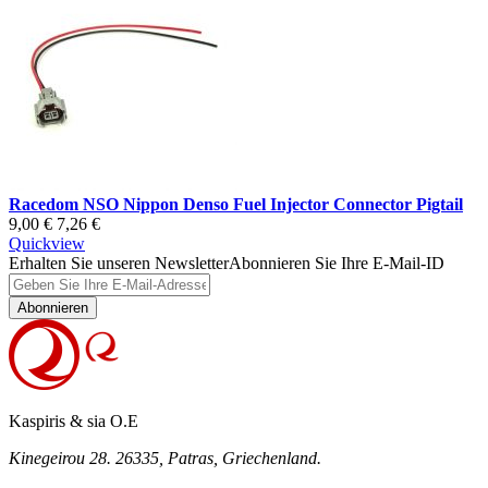
Racedom NSO Nippon Denso Fuel Injector Connector Pigtail
9,00 €
7,26 €
Quickview
Erhalten Sie unseren Newsletter
Abonnieren Sie Ihre E-Mail-ID
Abonnieren
Kaspiris & sia O.E
Kinegeirou 28. 26335, Patras, Griechenland.