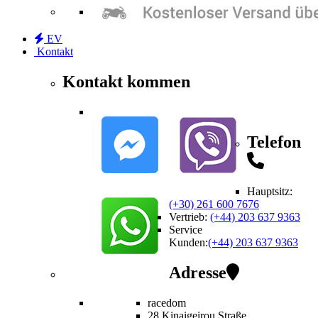
EV
Kontakt
Kontakt kommen
Telefon
Hauptsitz:
(+30) 261 600 7676
Vertrieb
:
(+44) 203 637 9363
Service
Kunden
:
(+44) 203 637 9363
Adresse
racedom
28 Kinaigeirou
Straße