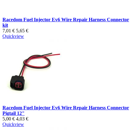
Racedom Fuel Injector Ev6 Wire Repair Harness Connector
kit
7,01 €
5,65 €
Quickview
Racedom Fuel Injector Ev6 Wire Repair Harness Connector
Pigtail 12"
5,00 €
4,03 €
Quickview