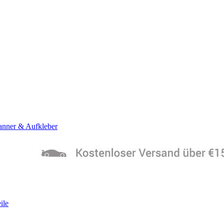
anner & Aufkleber
ile